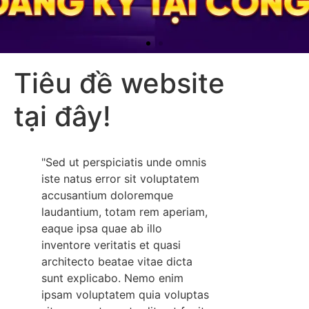
Tiêu đề website
tại đây!
"Sed ut perspiciatis unde omnis
iste natus error sit voluptatem
accusantium doloremque
laudantium, totam rem aperiam,
eaque ipsa quae ab illo
inventore veritatis et quasi
architecto beatae vitae dicta
sunt explicabo. Nemo enim
ipsam voluptatem quia voluptas