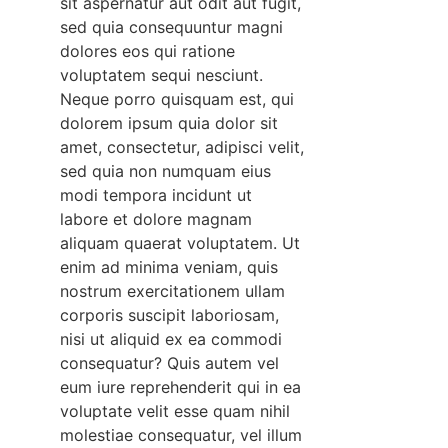
sit aspernatur aut odit aut fugit,
sed quia consequuntur magni
dolores eos qui ratione
voluptatem sequi nesciunt.
Neque porro quisquam est, qui
dolorem ipsum quia dolor sit
amet, consectetur, adipisci velit,
sed quia non numquam eius
modi tempora incidunt ut
labore et dolore magnam
aliquam quaerat voluptatem. Ut
enim ad minima veniam, quis
nostrum exercitationem ullam
corporis suscipit laboriosam,
nisi ut aliquid ex ea commodi
consequatur? Quis autem vel
eum iure reprehenderit qui in ea
voluptate velit esse quam nihil
molestiae consequatur, vel illum