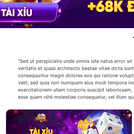
"Sed ut perspiciatis unde omnis iste natus error s
veritatis et quasi architecto beatae vitae dicta su
consequuntur magni dolores eos qui ratione volupt
velit, sed quia non numquam eius modi tempora in
exercitationem ullam corporis suscipit laboriosam, 
esse quam nihil molestiae consequatur, vel illum qu