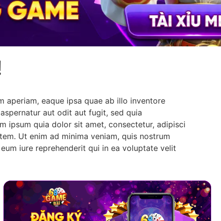
!
m aperiam, eaque ipsa quae ab illo inventore
aspernatur aut odit aut fugit, sed quia
 ipsum quia dolor sit amet, consectetur, adipisci
atem. Ut enim ad minima veniam, quis nostrum
um iure reprehenderit qui in ea voluptate velit