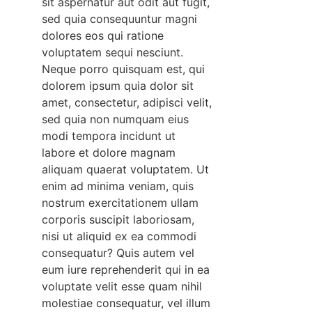
sit aspernatur aut odit aut fugit,
sed quia consequuntur magni
dolores eos qui ratione
voluptatem sequi nesciunt.
Neque porro quisquam est, qui
dolorem ipsum quia dolor sit
amet, consectetur, adipisci velit,
sed quia non numquam eius
modi tempora incidunt ut
labore et dolore magnam
aliquam quaerat voluptatem. Ut
enim ad minima veniam, quis
nostrum exercitationem ullam
corporis suscipit laboriosam,
nisi ut aliquid ex ea commodi
consequatur? Quis autem vel
eum iure reprehenderit qui in ea
voluptate velit esse quam nihil
molestiae consequatur, vel illum