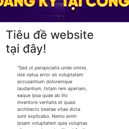
Tiêu đề website
tại đây!
"Sed ut perspiciatis unde omnis
iste natus error sit voluptatem
accusantium doloremque
laudantium, totam rem aperiam,
eaque ipsa quae ab illo
inventore veritatis et quasi
architecto beatae vitae dicta
sunt explicabo. Nemo enim
ipsam voluptatem quia voluptas